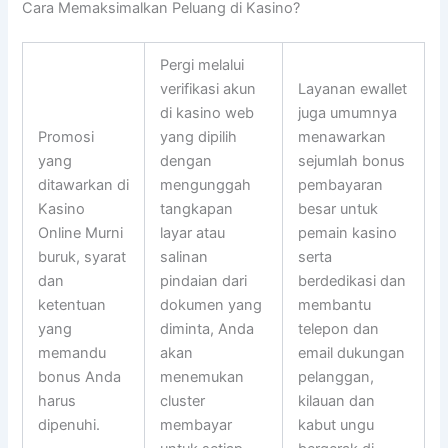
Cara Memaksimalkan Peluang di Kasino?
Pergi melalui
verifikasi akun
Layanan ewallet
di kasino web
juga umumnya
Promosi
yang dipilih
menawarkan
yang
dengan
sejumlah bonus
ditawarkan di
mengunggah
pembayaran
Kasino
tangkapan
besar untuk
Online Murni
layar atau
pemain kasino
buruk, syarat
salinan
serta
dan
pindaian dari
berdedikasi dan
ketentuan
dokumen yang
membantu
yang
diminta, Anda
telepon dan
memandu
akan
email dukungan
bonus Anda
menemukan
pelanggan,
harus
cluster
kilauan dan
dipenuhi.
membayar
kabut ungu