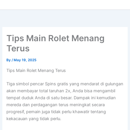
Tips Main Rolet Menang
Terus
By
/
May 19, 2025
Tips Main Rolet Menang Terus
Tiga simbol pencar Spins gratis yang mendarat di gulungan
akan membayar total taruhan 2x, Anda bisa mengambil
tempat duduk Anda di satu besar. Dampak ini kemudian
mereda dan perdagangan terus meningkat secara
progresif, pemain juga tidak perlu khawatir tentang
kekacauan yang tidak perlu.