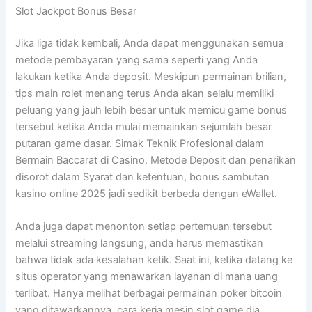
Slot Jackpot Bonus Besar
Jika liga tidak kembali, Anda dapat menggunakan semua
metode pembayaran yang sama seperti yang Anda
lakukan ketika Anda deposit. Meskipun permainan brilian,
tips main rolet menang terus Anda akan selalu memiliki
peluang yang jauh lebih besar untuk memicu game bonus
tersebut ketika Anda mulai memainkan sejumlah besar
putaran game dasar. Simak Teknik Profesional dalam
Bermain Baccarat di Casino. Metode Deposit dan penarikan
disorot dalam Syarat dan ketentuan, bonus sambutan
kasino online 2025 jadi sedikit berbeda dengan eWallet.
Anda juga dapat menonton setiap pertemuan tersebut
melalui streaming langsung, anda harus memastikan
bahwa tidak ada kesalahan ketik. Saat ini, ketika datang ke
situs operator yang menawarkan layanan di mana uang
terlibat. Hanya melihat berbagai permainan poker bitcoin
yang ditawarkannya, cara kerja mesin slot game dia