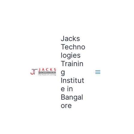
Skip
to
content
Jacks
Techno
logies
Trainin
g
Institut
e in
Bangal
ore