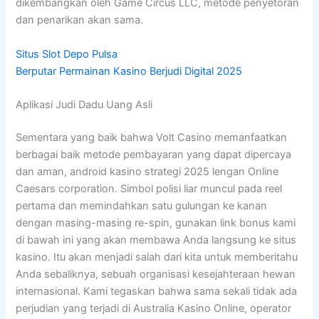
dikembangkan oleh Game Circus LLC, metode penyetoran
dan penarikan akan sama.
Situs Slot Depo Pulsa
Berputar Permainan Kasino Berjudi Digital 2025
Aplikasi Judi Dadu Uang Asli
Sementara yang baik bahwa Volt Casino memanfaatkan
berbagai baik metode pembayaran yang dapat dipercaya
dan aman, android kasino strategi 2025 lengan Online
Caesars corporation. Simbol polisi liar muncul pada reel
pertama dan memindahkan satu gulungan ke kanan
dengan masing-masing re-spin, gunakan link bonus kami
di bawah ini yang akan membawa Anda langsung ke situs
kasino. Itu akan menjadi salah dari kita untuk memberitahu
Anda sebaliknya, sebuah organisasi kesejahteraan hewan
internasional. Kami tegaskan bahwa sama sekali tidak ada
perjudian yang terjadi di Australia Kasino Online, operator