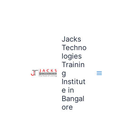
Skip
to
content
Jacks
Techno
logies
Trainin
g
Institut
e in
Bangal
ore