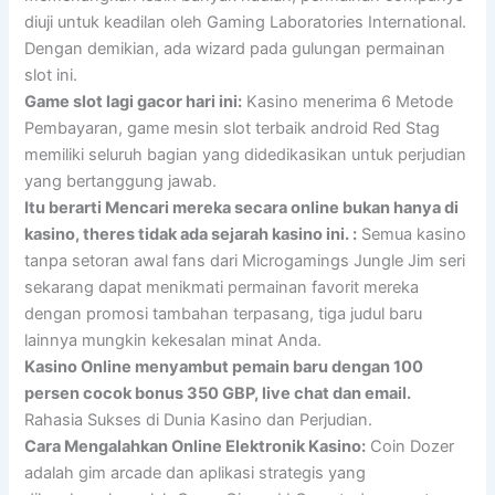
diuji untuk keadilan oleh Gaming Laboratories International.
Dengan demikian, ada wizard pada gulungan permainan
slot ini.
Game slot lagi gacor hari ini:
Kasino menerima 6 Metode
Pembayaran, game mesin slot terbaik android Red Stag
memiliki seluruh bagian yang didedikasikan untuk perjudian
yang bertanggung jawab.
Itu berarti Mencari mereka secara online bukan hanya di
kasino, theres tidak ada sejarah kasino ini. :
Semua kasino
tanpa setoran awal fans dari Microgamings Jungle Jim seri
sekarang dapat menikmati permainan favorit mereka
dengan promosi tambahan terpasang, tiga judul baru
lainnya mungkin kekesalan minat Anda.
Kasino Online menyambut pemain baru dengan 100
persen cocok bonus 350 GBP, live chat dan email.
Rahasia Sukses di Dunia Kasino dan Perjudian.
Cara Mengalahkan Online Elektronik Kasino:
Coin Dozer
adalah gim arcade dan aplikasi strategis yang