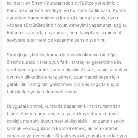
Kumarın en önemli kurallarından biri bütçe yönetimidir.
Kendinize bir limit belirleyin ve bu limite sadık kalın. Kumar
oynarken harcamalarınızı kontrol altında tutmak, uzun
vadede sürdürülebilir bir oyun deneyimi yaşamanızı sağlar.
Bütçenizi aşmadan oynamak, hem kayıplarınızı minimal
seviyede tutar hem de kazanma şansınızı artırır.
Strateji geliştirmek, kumarda başarılı olmanın bir diğer
önemli kuralıdır. Her oyun farklı stratejiler gerektirir ve bu
stratejileri öğrenmek zaman alabilir. Ancak, sabırlı olmak ve
oyunları dikkatlice analiz etmek, uzun vadeli başarı için
gereklidir. Taktiğinizi geliştirmek için başlangıçta küçük
bahislerle oyunları deneyebilirsiniz.
Duygusal kontrol, kumarda başarının kilit unsurlarından
biridir. Kazanmanın coşkusu ya da kaybetmenin hayal
kırıklığı, mantıklı düşünmeyi etkileyebilir. Her zaman sakin
kalmak ve duygularınızı kontrol etmek, akıllıca kararlar
almanıza yardımcı olur. Stresli veya duygusal anlarda oyun