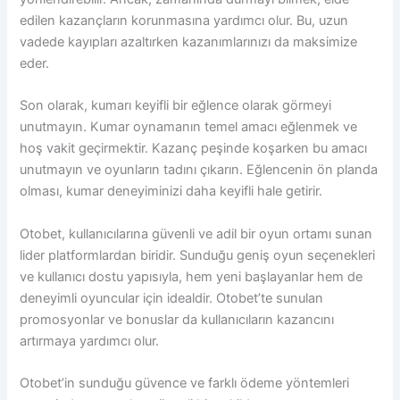
edilen kazançların korunmasına yardımcı olur. Bu, uzun
vadede kayıpları azaltırken kazanımlarınızı da maksimize
eder.
Son olarak, kumarı keyifli bir eğlence olarak görmeyi
unutmayın. Kumar oynamanın temel amacı eğlenmek ve
hoş vakit geçirmektir. Kazanç peşinde koşarken bu amacı
unutmayın ve oyunların tadını çıkarın. Eğlencenin ön planda
olması, kumar deneyiminizi daha keyifli hale getirir.
Otobet, kullanıcılarına güvenli ve adil bir oyun ortamı sunan
lider platformlardan biridir. Sunduğu geniş oyun seçenekleri
ve kullanıcı dostu yapısıyla, hem yeni başlayanlar hem de
deneyimli oyuncular için idealdir. Otobet’te sunulan
promosyonlar ve bonuslar da kullanıcıların kazancını
artırmaya yardımcı olur.
Otobet’in sunduğu güvence ve farklı ödeme yöntemleri