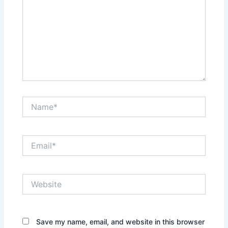
Name*
Email*
Website
Save my name, email, and website in this browser